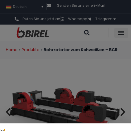
Senden Sie uns eine E-Mail
Deutsch
Rufen Sie uns jetzt an
Whatsapp
Telegramm
Home
»
Produkte
»
Rohrrotator zum Schweißen – BCR