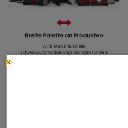
Breite Palette an Produkten
Wir bieten industrielle
Schweißautomatisierungslösungen für viele
verschiedene Branchen.
Maßgeschneiderte Lösungen
Wir stehen Ihnen für maßgeschneiderte
Schweißautomatisierungsprojekte zur
Verfügung.