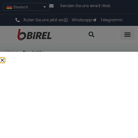
Senden Sie uns eine E-Mail
Deutsch
Rufen Sie uns jetzt an
Whatsapp
Telegramm
Home
»
Produkte